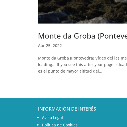
Monte da Groba (Pontev
Abr 25, 2022
Monte da Groba (Pontevedra) Vídeo del las mag
loading... If you see this after your page is lo
es el punto de mayor altitud del...
INFORMACIÓN DE INTERÉS
Aviso Legal
Política de Cookies