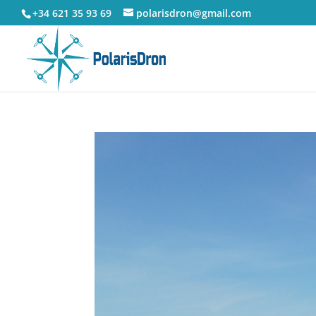
+34 621 35 93 69
polarisdron@gmail.com